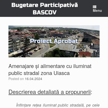
Skip
to
Menu
content
Amenajare și alimentare cu iluminat
public stradal zona Uiasca
Posted on
16.04.2024
Descrierea detaliată a propunerii
:
Înființare rețea iluminat public stradală, pe cele